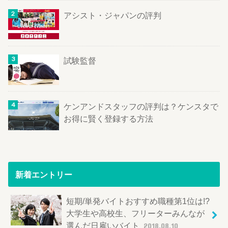
アシスト・ジャパンの評判
試験監督
ケンアンドスタッフの評判は？ケンスタで
お得に賢く登録する方法
新着エントリー
短期/単発バイトおすすめ職種第1位は!?
大学生や高校生、フリーターみんなが
選んだ日雇いバイト
2018.08.10