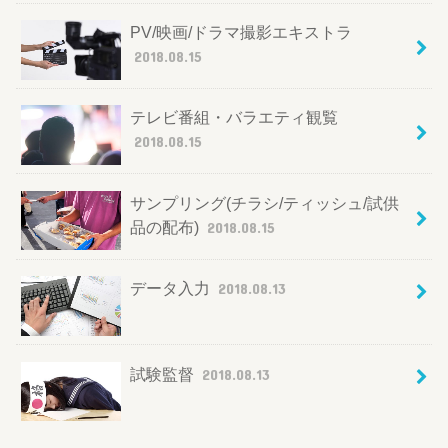
PV/映画/ドラマ撮影エキストラ
2018.08.15
テレビ番組・バラエティ観覧
2018.08.15
サンプリング(チラシ/ティッシュ/試供
品の配布)
2018.08.15
データ入力
2018.08.13
試験監督
2018.08.13