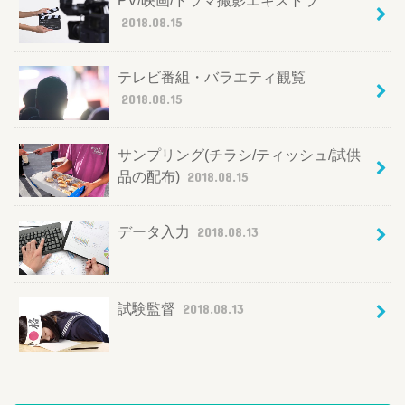
2018.08.15
テレビ番組・バラエティ観覧
2018.08.15
サンプリング(チラシ/ティッシュ/試供
品の配布)
2018.08.15
データ入力
2018.08.13
試験監督
2018.08.13