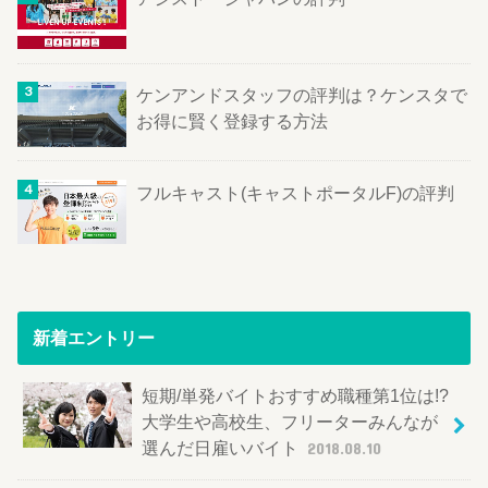
ケンアンドスタッフの評判は？ケンスタで
お得に賢く登録する方法
フルキャスト(キャストポータルF)の評判
新着エントリー
短期/単発バイトおすすめ職種第1位は!?
大学生や高校生、フリーターみんなが
選んだ日雇いバイト
2018.08.10