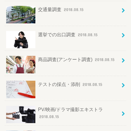
交通量調査
2018.08.15
選挙での出口調査
2018.08.15
商品調査(アンケート調査)
2018.08.15
テストの採点・添削
2018.08.15
PV/映画/ドラマ撮影エキストラ
2018.08.15