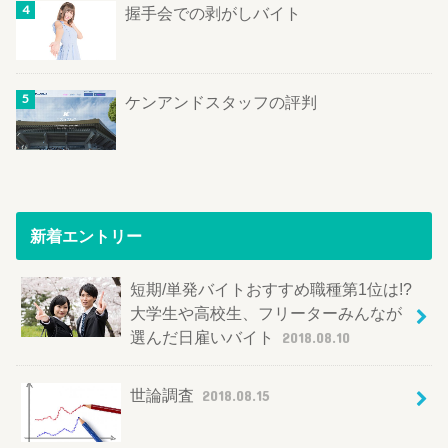
握手会での剥がしバイト
ケンアンドスタッフの評判
新着エントリー
短期/単発バイトおすすめ職種第1位は!?
大学生や高校生、フリーターみんなが
選んだ日雇いバイト
2018.08.10
世論調査
2018.08.15