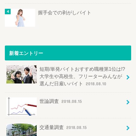
握手会での剥がしバイト
新着エントリー
短期/単発バイトおすすめ職種第1位は!?
大学生や高校生、フリーターみんなが
選んだ日雇いバイト
2018.08.10
世論調査
2018.08.15
交通量調査
2018.08.15