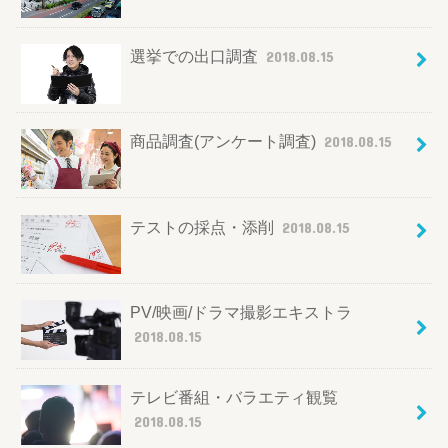
選挙での出口調査
2018.08.15
商品調査(アンケート調査)
2018.08.15
テストの採点・添削
2018.08.15
PV/映画/ドラマ撮影エキストラ
2018.08.15
テレビ番組・バラエティ観覧
2018.08.15