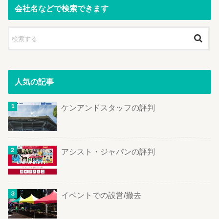
会社名などで検索できます
人気の記事
ケンアンドスタッフの評判
アシスト・ジャパンの評判
イベントでの設営/撤去