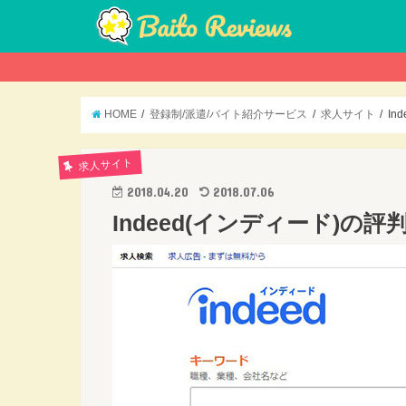
HOME
登録制/派遣/バイト紹介サービス
求人サイト
In
求人サイト
2018.04.20
2018.07.06
Indeed(インディード)の評