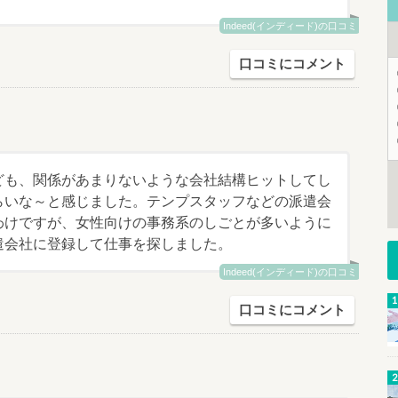
Indeed(インディード)の口コミ
口コミにコメント
ども、関係があまりないような会社結構ヒットしてし
らいな～と感じました。テンプスタッフなどの派遣会
わけですが、女性向けの事務系のしごとが多いように
遣会社に登録して仕事を探しました。
Indeed(インディード)の口コミ
口コミにコメント