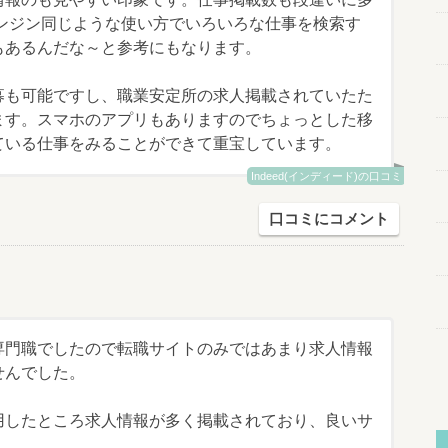
索エンジン同じような使い方でいろいろな仕事を検索す
もあるんだな～と参考にもなります。
募も可能ですし、職業安定所の求人掲載されていたた
ます。スマホのアプリもありますのでちょっとした移
ている仕事をみることができて重宝しています。
Indeed(インディード)の口コミ
口コミにコメント
専門職でしたので転職サイトのみではあまり求人情報
せんでした。
用したところ求人情報が多く掲載されており、良いサ
。