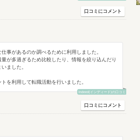
口コミにコメント
な仕事があるのか調べるために利用しました。
報量が多過ぎるため比較したり、情報を絞り込んだり
まいました。
ントを利用して転職活動を行いました。
Indeed(インディード)の口コミ
口コミにコメント