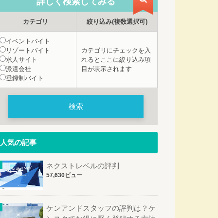
詳しく検索
してみる
カテゴリ
絞り込み
(複数選択可)
イベントバイト
リゾートバイト
カテゴリにチェックを入
求人サイト
れるとここに絞り込み項
派遣会社
目が表示されます
登録制バイト
人気の記事
ネクストレベルの評判
57,630ビュー
ケンアンドスタッフの評判は？ケ