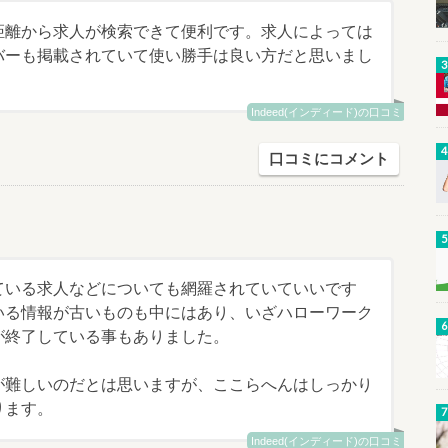
距離から求人が検索できて便利です。求人によっては
バーも掲載されていて使い勝手は良い方だと思いまし
Indeed(インディード)の口コミ
口コミにコメント
ている求人などについても網羅されていていいです
いる情報が古いものも中にはあり、いざハローワーク
が終了している事もありました。
が難しいのだとは思いますが、ここらへんはしっかり
ります。
Indeed(インディード)の口コミ