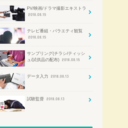
PV/映画/ドラマ撮影エキストラ
2018.08.15
テレビ番組・バラエティ観覧
2018.08.15
サンプリング(チラシ/ティッシ
ュ/試供品の配布)
2018.08.15
データ入力
2018.08.13
試験監督
2018.08.13