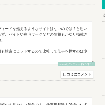
ディードを越えるようなサイトはないのでは？と思い
らず、バイトや在宅ワークなどの情報もかなり掲載さ
ね。
報も検索にヒットするので比較して仕事を探すのは少
Indeed(インディード)の口コミ
口コミにコメント
情報のも見やすい印象です。仕事掲載数も段違いに多