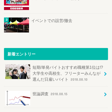
イベントでの設営/撤去
新着エントリー
短期/単発バイトおすすめ職種第1位は!?
大学生や高校生、フリーターみんなが
選んだ日雇いバイト
2018.08.10
世論調査
2018.08.15