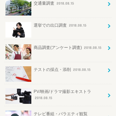
交通量調査
2018.08.15
選挙での出口調査
2018.08.15
商品調査(アンケート調査)
2018.08.15
テストの採点・添削
2018.08.15
PV/映画/ドラマ撮影エキストラ
2018.08.15
テレビ番組・バラエティ観覧