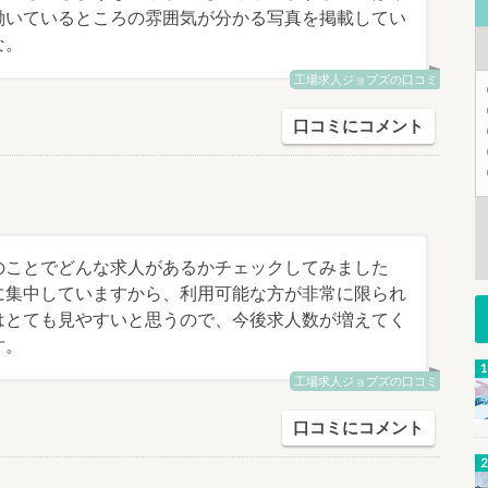
働いているところの雰囲気が分かる写真を掲載してい
な。
工場求人ジョブズの口コミ
口コミにコメント
のことでどんな求人があるかチェックしてみました
に集中していますから、利用可能な方が非常に限られ
はとても見やすいと思うので、今後求人数が増えてく
す。
工場求人ジョブズの口コミ
口コミにコメント