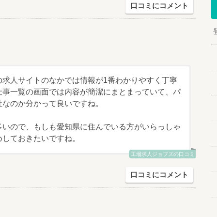
口コミにコメント
の求人サイトのなかでは情報が1番わかりやすく丁寧
仕事一覧の画面では内容が簡潔にまとまっていて、パ
社なのか分かって良いですね。
多いので、もしも愛知県に住んでいる方がいらっしゃ
めしておきたいですね。
工場求人ジョブズの口コミ
口コミにコメント