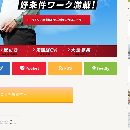
ブ
Pocket
RSS
feedly
口コミを投稿する
3.1