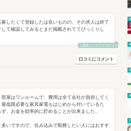
応募したくて登録したは良いものの、その求人は終了
そして確認してみるとまだ掲載されててびっくりし
工場求人ジョブズの口コミ
口コミにコメント
、部屋はワンルームで、費用は全て会社が負担してく
！最低限必要な家具家電もはじめから付いているた
らず、お金を効率的に貯めることが出来ました。
と多いですので、住み込みで勤務したい人にはおすす