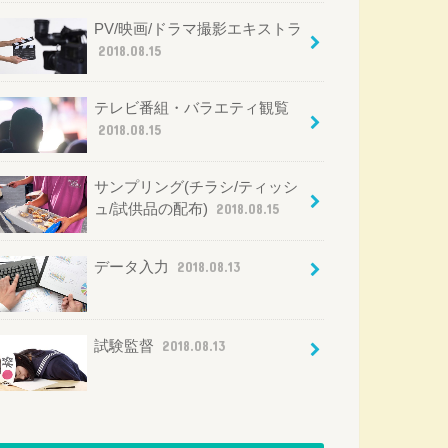
PV/映画/ドラマ撮影エキストラ
2018.08.15
テレビ番組・バラエティ観覧
2018.08.15
サンプリング(チラシ/ティッシ
ュ/試供品の配布)
2018.08.15
データ入力
2018.08.13
試験監督
2018.08.13