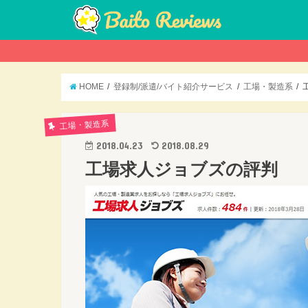
HOME
登録制/派遣/バイト紹介サービス
工場・製造系
工場・製造系
2018.04.23
2018.08.29
工場求人ジョブズの評判