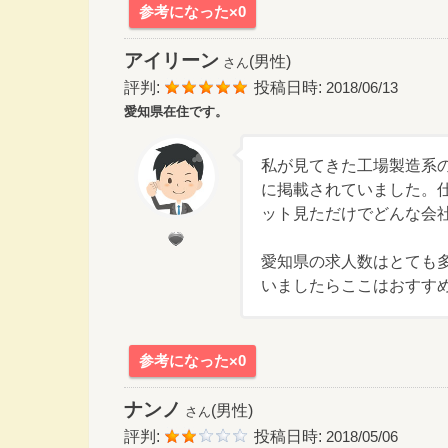
参考になった×0
アイリーン
(男性)
さん
評判:
投稿日時:
2018/06/13
愛知県在住です。
私が見てきた工場製造系
に掲載されていました。
ット見ただけでどんな会
愛知県の求人数はとても
いましたらここはおすす
参考になった×0
ナンノ
(男性)
さん
評判:
投稿日時:
2018/05/06