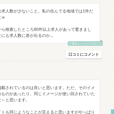
は求人数が少ないこと。私の住んでる地域では1件だ
にｗ
から検索したところ80件以上求人があって驚きまし
にも求人数に差が出るのか...
工場求人ジョブズの口コミ
口コミにコメント
掲載されているのは良いと思います。ただ、そのイメ
のものがあったり、同じイメージが使い回されていた
な～と思います。
イトも同じようなことが言えると思いますがやっぱり