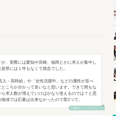
すが、実際には愛知や宮崎、福岡とかに求人が集中し
佐賀県には１件もなくて残念でした。
高収入・高時給」や「女性活躍中」などの属性が並べ
なところか分かって良いなと思います。できて間もな
から求人数が増えていけばかなり使えるのでは？と思
の地域では応募は出来なかったので星2つで。
工場求人ジョブズの口コミ