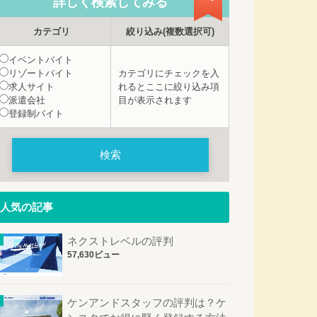
詳しく検索
してみる
カテゴリ
絞り込み
(複数選択可)
イベントバイト
リゾートバイト
カテゴリにチェックを入
求人サイト
れるとここに絞り込み項
派遣会社
目が表示されます
登録制バイト
人気の記事
ネクストレベルの評判
57,630ビュー
ケンアンドスタッフの評判は？ケ