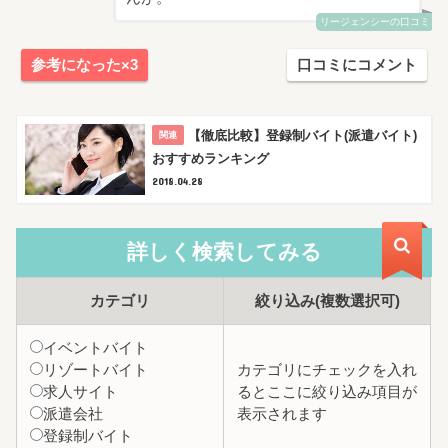
リージェンシーの口コミ
参考になった×3
口コミにコメント
【徹底比較】登録制バイト(派遣バイト)
おすすめランキング
2018.04.28
詳しく検索
してみる
カテゴリ
絞り込み
(複数選択可)
イベントバイト
リゾートバイト
カテゴリにチェックを入れ
求人サイト
るとここに絞り込み項目が
派遣会社
表示されます
登録制バイト