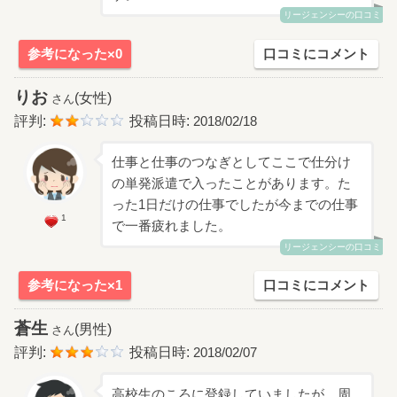
リージェンシーの口コミ
参考になった×0
口コミにコメント
りお
(女性)
さん
評判:
投稿日時:
2018/02/18
仕事と仕事のつなぎとしてここで仕分け
の単発派遣で入ったことがあります。た
った1日だけの仕事でしたが今までの仕事
1
で一番疲れました。
リージェンシーの口コミ
参考になった×1
口コミにコメント
蒼生
(男性)
さん
評判:
投稿日時:
2018/02/07
高校生のころに登録していましたが、周