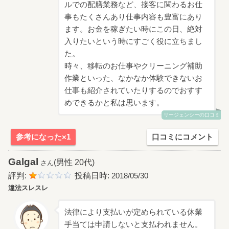
ルでの配膳業務など、接客に関わるお仕
事もたくさんあり仕事内容も豊富にあり
ます。お金を稼ぎたい時にこの日、絶対
入りたいという時にすごく役に立ちまし
た。
時々、移転のお仕事やクリーニング補助
作業といった、なかなか体験できないお
仕事も紹介されていたりするのでおすす
めできるかと私は思います。
リージェンシーの口コミ
参考になった×1
口コミにコメント
Galgal
(男性 20代)
さん
評判:
投稿日時:
2018/05/30
違法スレスレ
法律により支払いが定められている休業
手当ては申請しないと支払われません。