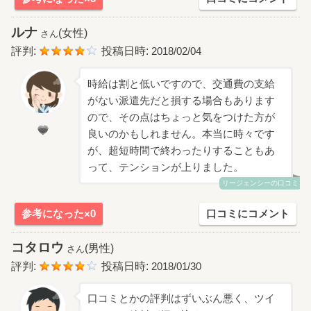
ルナ
(女性)
さん
評判:
投稿日時:
2018/02/04
時給は割と低いですので、交通費の支給
がない派遣先だと損する場合もあります
ので、その点はちょっと気をつけた方が
良いのかもしれません。本当に時々です
が、超短時間で終わったりすることもあ
って、テンションが上りました。
リージェンシーの口コミ
参考になった×0
口コミにコメント
コタロウ
(男性)
さん
評判:
投稿日時:
2018/01/30
口コミとかの評判はずいぶん悪く、ツイ