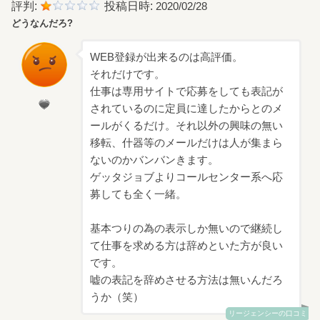
評判:
投稿日時:
2020/02/28
どうなんだろ?
WEB登録が出来るのは高評価。
それだけです。
仕事は専用サイトで応募をしても表記が
されているのに定員に達したからとのメ
ールがくるだけ。それ以外の興味の無い
移転、什器等のメールだけは人が集まら
ないのかバンバンきます。
ゲッタジョブよりコールセンター系へ応
募しても全く一緒。
基本つりの為の表示しか無いので継続し
て仕事を求める方は辞めといた方が良い
です。
嘘の表記を辞めさせる方法は無いんだろ
うか（笑）
リージェンシーの口コミ