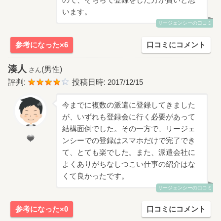
います。
リージェンシーの口コミ
参考になった×6
口コミにコメント
湊人
(男性)
さん
評判:
投稿日時:
2017/12/15
今までに複数の派遣に登録してきました
が、いずれも登録会に行く必要があって
結構面倒でした。その一方で、リージェ
ンシーでの登録はスマホだけで完了でき
て、とても楽でした。また、派遣会社に
よくありがちなしつこい仕事の紹介はな
くて良かったです。
リージェンシーの口コミ
参考になった×0
口コミにコメント