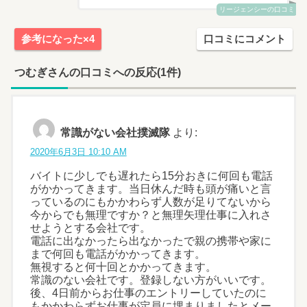
リージェンシーの口コミ
参考になった×4
口コミにコメント
つむぎさんの口コミへの反応(1件)
常識がない会社撲滅隊
より:
2020年6月3日 10:10 AM
バイトに少しでも遅れたら15分おきに何回も電話
がかかってきます。当日休んだ時も頭が痛いと言
っているのにもかかわらず人数が足りてないから
今からでも無理ですか？と無理矢理仕事に入れさ
せようとする会社です。
電話に出なかったら出なかったで親の携帯や家に
まで何回も電話がかかってきます。
無視すると何十回とかかってきます。
常識のない会社です。登録しない方がいいです。
後、4日前からお仕事のエントリーしていたのに
もかかわらずお仕事が定員に埋まりましたとメー