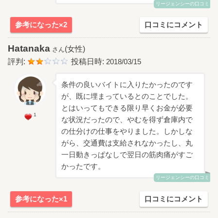
リージェンシーの口コミ
参考になった×2
口コミにコメント
Hatanaka
(女性)
さん
評判:
投稿日時:
2018/03/15
条件の良いバイトに入りたかったのです
が、既に埋まっているとのことでした。
とはいってもできる限り早くお金が必要
1
な状況だったので、やむを得ず倉庫内で
の仕分けの仕事をやりました。しかしな
がら、交通費は支給されなかったし、丸
一日動きっぱなしで翌日の筋肉痛がすご
かったです。
リージェンシーの口コミ
参考になった×1
口コミにコメント