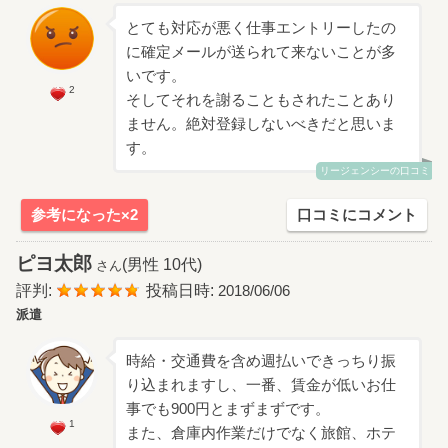
とても対応が悪く仕事エントリーしたの
に確定メールが送られて来ないことが多
いです。
2
そしてそれを謝ることもされたことあり
ません。絶対登録しないべきだと思いま
す。
リージェンシーの口コミ
参考になった×2
口コミにコメント
ピヨ太郎
(男性 10代)
さん
評判:
投稿日時:
2018/06/06
派遣
時給・交通費を含め週払いできっちり振
り込まれますし、一番、賃金が低いお仕
事でも900円とまずまずです。
1
また、倉庫内作業だけでなく旅館、ホテ