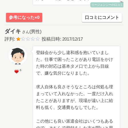
リージェンシーの口コミ
参考になった×0
口コミにコメント
ダイキ
(男性)
さん
評判:
投稿日時:
2017/12/17
登録会から少し違和感を抱いていまし
た。仕事で困ったことがあり電話をかけ
た時の対応は基本タメ口で上から目線
6
で、嫌な気分になりました。
求人自体も良さそうなところは何処も埋
まっていて入れなかった。一度だけ入れ
たことがありますが、現場が遠い上に給
料も低く、交通費もなしでした。
この他にも良い派遣会社はいくつもある
ので、そちらで登録をした方が賢いと思