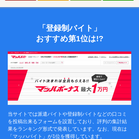
「登録制バイト」
おすすめ第1位は!?
当サイトでは派遣バイトや登録制バイトなどの口コミ
を投稿出来るフォームを設置しており、評判の集計結
果をランキング形式で発表しています。なお、現在は
「マッハバイト」が1位を獲得しています。