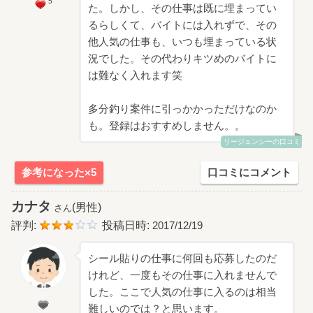
5
た。しかし、その仕事は既に埋まってい
るらしくて、バイトには入れずで、その
他人気の仕事も、いつも埋まっている状
況でした。その代わりキツめのバイトに
は難なく入れます笑
多分釣り案件に引っかかっただけなのか
も。登録はおすすめしません。。
リージェンシーの口コミ
参考になった×5
口コミにコメント
カナタ
(男性)
さん
評判:
投稿日時:
2017/12/19
シール貼りの仕事に何回も応募したのだ
けれど、一度もその仕事に入れませんで
した。ここで人気の仕事に入るのは相当
難しいのでは？と思います。