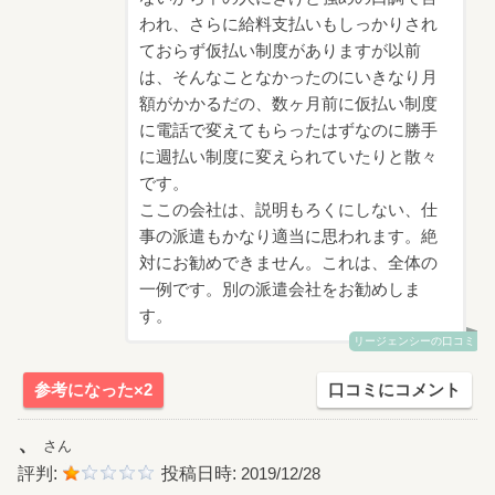
われ、さらに給料支払いもしっかりされ
ておらず仮払い制度がありますが以前
は、そんなことなかったのにいきなり月
額がかかるだの、数ヶ月前に仮払い制度
に電話で変えてもらったはずなのに勝手
に週払い制度に変えられていたりと散々
です。
ここの会社は、説明もろくにしない、仕
事の派遣もかなり適当に思われます。絶
対にお勧めできません。これは、全体の
一例です。別の派遣会社をお勧めしま
す。
リージェンシーの口コミ
参考になった×2
口コミにコメント
、
さん
評判:
投稿日時:
2019/12/28