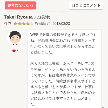
参考になった×2
口コミにコメント
Takei Ryouta
(男性)
さん
評判:
投稿日時:
2018/03/23
WEBで派遣の登録ができるのは良いです
ね。登録説明会にわざわざ時間をとって
行かなくて良いのは手間もかからず楽だ
2
と感じました。
求人の種類も豊富にあって、テレアポや
事務系、イベント系とかいろいろあるよ
うですが、私は倉庫内作業をメインでや
っていました。時給は有名求人サイトと
比べると低いものが多いですが、仕事に
は結構入ることができたため、自分の予
定に合わせて仕事することが出来まし
た。