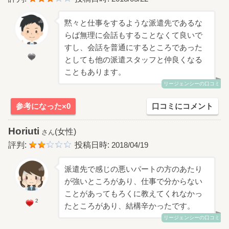
黙々と仕事をするような派遣先であるな
らば無理に会話もすることなくて良いで
すし、会話を普通にするところであった
としても他の派遣スタッフと仲良くなる
こともあります。
リージェンシーの口コミ
参考になった×0
口コミにコメント
Horiuti
(女性)
さん
評判:
投稿日時:
2018/04/19
派遣先で感じの悪いパートの方のあたり
が強いところがあり、仕事で分からない
ことがあってもろくに教えてくれなかっ
2
たところがあり、結構辛かったです。
リージェンシーの口コミ