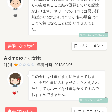
りの友達もここに結構登録していた記憶
があります。ネットでの口コミは悪い評
判ばかりな気がしますが、私の場合はそ
こまで気になることはありませんでし
た。
リージェンシーの口コミ
参考になった×0
口コミにコメント
Akimoto
(女性)
さん
評判:
投稿日時:
2018/02/06
この会社は仕事がすぐに埋まってしま
い、全然仕事に入れません。たとえ入れ
たとしてもハードな仕事ばかりですので
5
おすすめできません。
リージェンシーの口コミ
参考になった×5
口コミにコメント