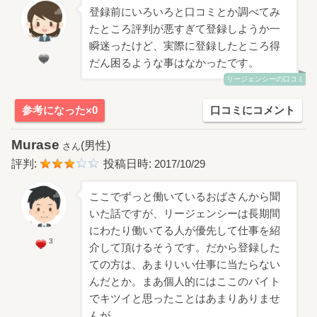
登録前にいろいろと口コミとか調べてみ
たところ評判が悪すぎて登録しようか一
瞬迷ったけど、実際に登録したところ得
だん困るような事はなかったです。
リージェンシーの口コミ
参考になった×0
口コミにコメント
Murase
(男性)
さん
評判:
投稿日時:
2017/10/29
ここでずっと働いているおばさんから聞
いた話ですが、リージェンシーは長期間
にわたり働いてる人が優先して仕事を紹
3
介して頂けるそうです。だから登録した
ての方は、あまりいい仕事に当たらない
んだとか。まあ個人的にはここのバイト
でキツイと思ったことはあまりありませ
んが。