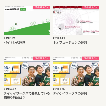
登録制バイト
登録制バイト
2018.1.25
2018.3.27
バイトレの評判
ネオフュージョンの評判
登録制バイト
登録制バイト
2018.3.22
2018.1.26
テイケイワークスで募集している
テイケイワークスの評判
職種や時給は？