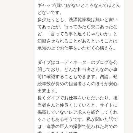
ギャップ(違い)がないところなんてほとん
どないです。
多少たりとも、洗濯乾燥機は無いと書い
てあったが、行ってみたら寮にあったな
ど、「言ってる事と違うじゃないか」と
幻滅させられることがあるということは
承知の上でお仕事をいただく心構えを。
ダイブはコーディネーターのブログを公
開しており、どんな担当者さんなのか事
前に確認することもできます。勿論、勤
続年数が長めの担当者さんのほうが安心
出来ます。
長くダイブでお仕事をいただいたり、担
当者さんと仲良くしていると、サイトに
掲載していないレア求人を紹介してくれ
ることもあるそうです。私が聞いた話で
は、進撃の巨人の撮影で使われた島での