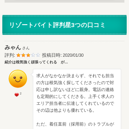
リゾートバイト評判星3つの口コミ
みゃん
さん
評判:
投稿日時:
2020/01/30
紹介は根気強く頑張ってくれる が...
求人がなかなか決まらず、それでも担当
の方は根気強く探してくださったので対
応は申し訳ないほどに親身。電話の連絡
2
も定期的にしてくださる。上手く求人の
エリア担当者に伝達してくれているので
その辺は他よりも優れている。
ただ、着任直前（採用前）のトラブルが