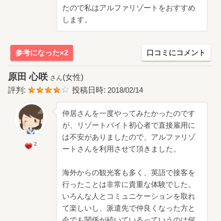
たので私はアルファリゾートをおすすめ
します。
参考になった×2
口コミにコメント
原田 心咲
(女性)
さん
評判:
投稿日時:
2018/02/14
仲居さんを一度やってみたかったのです
が、リゾートバイト初心者で直接雇用に
は不安がありましたので、アルファリゾ
2
ートさんを利用させて頂きました。
海外からの観光客も多く、英語で接客を
行ったことは非常に貴重な体験でした。
いろんな人とコミュニケーションを取れ
て楽しいし、派遣先で仲良くなった方と
今でも関係が続いているっていうのは何