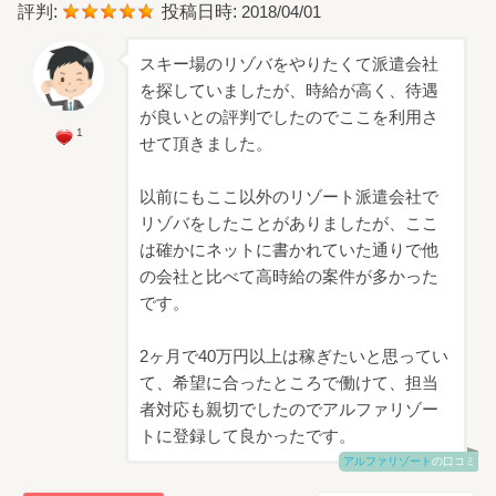
評判:
投稿日時:
2018/04/01
スキー場のリゾバをやりたくて派遣会社
を探していましたが、時給が高く、待遇
が良いとの評判でしたのでここを利用さ
1
せて頂きました。
以前にもここ以外のリゾート派遣会社で
リゾバをしたことがありましたが、ここ
は確かにネットに書かれていた通りで他
の会社と比べて高時給の案件が多かった
です。
2ヶ月で40万円以上は稼ぎたいと思ってい
て、希望に合ったところで働けて、担当
者対応も親切でしたのでアルファリゾー
トに登録して良かったです。
アルファリゾート
の口コミ