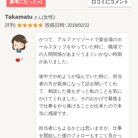
参考になった×1
口コミにコメント
Takamatu
(女性)
さん
評判:
投稿日時:
2018/02/22
かつて、アルファリゾートで宴会場のホ
ールスタッフをやっていた時に、職場で
の人間関係があまりうまくいかない時期
2
がありました。
途中でやめようか悩んでいた時に、担当
者の方が親身になって話を聞いてくれ
て、相談した後もずっと私のことを気に
かけてくれました。そのおかげで最後ま
で仕事をやり遂げることが出来たので本
当に感謝です。
担当者にもよるかとは思いますが、仕事
を開始した後のフォローもすごく良かっ