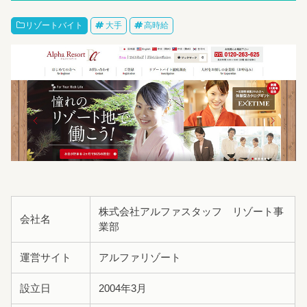
リゾートバイト
大手
高時給
株式会社アルファスタッフ リゾート事
会社名
業部
運営サイト
アルファリゾート
設立日
2004年3月