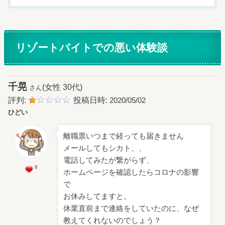
リゾートバイトでの悪い体験談
千晃
(女性 30代)
さん
評判:
投稿日時:
2020/05/02
ひどい
離職票いつまで経っても届きません
メールしてもシカト、、
電話してみたが繋がらず、
8
ホームページを確認したらコロナの影響
で
お休みしてますと。
休業直前まで連絡をしていたのに、なぜ
教えてくれないのでしょう？