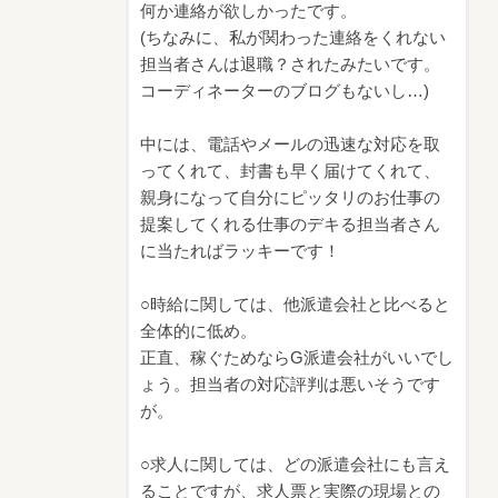
何か連絡が欲しかったです。
(ちなみに、私が関わった連絡をくれない
担当者さんは退職？されたみたいです。
コーディネーターのブログもないし…)
中には、電話やメールの迅速な対応を取
ってくれて、封書も早く届けてくれて、
親身になって自分にピッタリのお仕事の
提案してくれる仕事のデキる担当者さん
に当たればラッキーです！
○時給に関しては、他派遣会社と比べると
全体的に低め。
正直、稼ぐためならG派遣会社がいいでし
ょう。担当者の対応評判は悪いそうです
が。
○求人に関しては、どの派遣会社にも言え
ることですが、求人票と実際の現場との