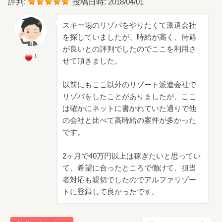
評判:
投稿日時:
2018/04/01
スキー場のリゾバをやりたくて派遣会社
を探していましたが、時給が高く、待遇
が良いとの評判でしたのでここを利用さ
1
せて頂きました。
以前にもここ以外のリゾート派遣会社で
リゾバをしたことがありましたが、ここ
は確かにネットに書かれていた通りで他
の会社と比べて高時給の案件が多かった
です。
2ヶ月で40万円以上は稼ぎたいと思ってい
て、希望に合ったところで働けて、担当
者対応も親切でしたのでアルファリゾー
トに登録して良かったです。