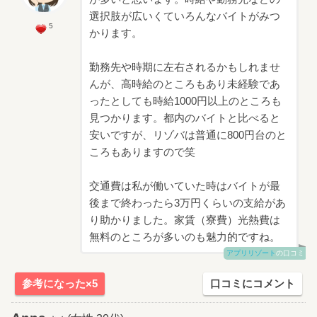
選択肢が広いくていろんなバイトがみつ
5
かります。
勤務先や時期に左右されるかもしれませ
んが、高時給のところもあり未経験であ
ったとしても時給1000円以上のところも
見つかります。都内のバイトと比べると
安いですが、リゾバは普通に800円台のと
ころもありますので笑
交通費は私が働いていた時はバイトが最
後まで終わったら3万円くらいの支給があ
り助かりました。家賃（寮費）光熱費は
無料のところが多いのも魅力的ですね。
アプリリゾート
の口コミ
参考になった×5
口コミにコメント