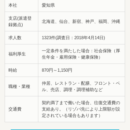
本社
愛知県
支店(派遣登
北海道、仙台、新宿、神戸、福岡、沖縄
録拠点)
求人数
1323件(調査日：2018年4月14日)
一定条件を満たした場合：社会保険（厚
福利厚生
生年金・雇用保険・健康保険）
時給
870円～1,150円
仲居、レストラン・配膳、フロント・ベ
職種・業種
ル、売店、調理・調理補助など
契約満了まで働いた場合、往復交通費の
交通費
支給あり。（リゾバ先により上限額が設
定されている場合もあります）