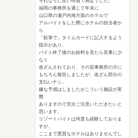
それなりに良い待遇で満足でした。
福岡の事務所を通じて年末に
山口県の瀬戸内海方面のホテルで
アルバイトをした際にホテルの担当者か
ら
「鉛筆で」タイムカードに記入するよう
指示があり、
バイト終了後のお給料を見たら見事に少
なく
改ざんされており、その旨事務所の方に
もちろん報告しましたが、改ざん部分の
支払いナシ。
嫌な予感はしましたがこういう施設が実
際
ありますので充分ご注意いただきたいと
思います。
リゾートバイトは何度も経験しておりま
すが、
ここまで悪質なホテルはありませんでし