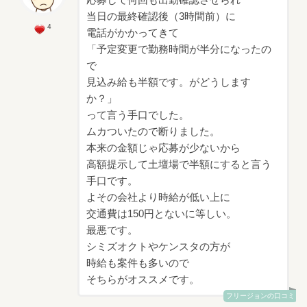
応募して何回も出勤確認させられ
当日の最終確認後（3時間前）に
4
電話がかかってきて
「予定変更で勤務時間が半分になったの
で
見込み給も半額です。がどうします
か？」
って言う手口でした。
ムカついたので断りました。
本来の金額じゃ応募が少ないから
高額提示して土壇場で半額にすると言う
手口です。
よその会社より時給が低い上に
交通費は150円とないに等しい。
最悪です。
シミズオクトやケンスタの方が
時給も案件も多いので
そちらがオススメです。
フリージョンの口コミ