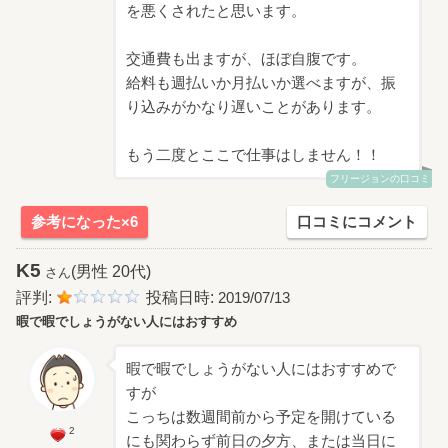
を悪くされたと思います。
交通費も出ますが、ほぼ自腹です。
給料も週払いか月払いか選べますが、振
り込みがかなり遅いことがあります。
もう二度とここで仕事はしません！！
フリージョンの口コミ
参考になった×6
口コミにコメント
K5
(男性 20代)
さん
評判:
投稿日時:
2019/07/13
暇で暇でしょうがない人にはおすすめ
暇で暇でしょうがない人にはおすすめで
すが
こっちは数週間前から予定を開けている
2
にも関わらず前日の夕方、または当日に