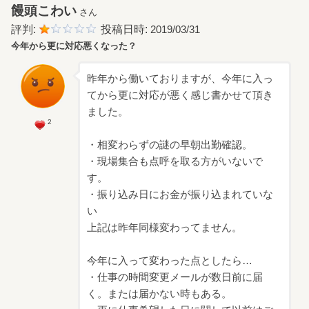
饅頭こわい
さん
評判:
投稿日時:
2019/03/31
今年から更に対応悪くなった？
昨年から働いておりますが、今年に入っ
てから更に対応が悪く感じ書かせて頂き
ました。
2
・相変わらずの謎の早朝出勤確認。
・現場集合も点呼を取る方がいないで
す。
・振り込み日にお金が振り込まれていな
い
上記は昨年同様変わってません。
今年に入って変わった点としたら…
・仕事の時間変更メールが数日前に届
く。または届かない時もある。