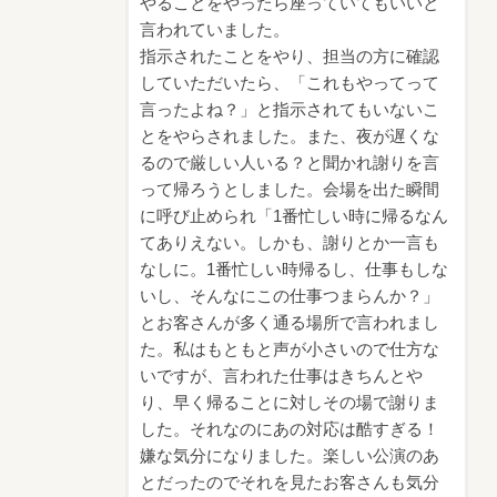
やることをやったら座っていてもいいと
言われていました。
指示されたことをやり、担当の方に確認
していただいたら、「これもやってって
言ったよね？」と指示されてもいないこ
とをやらされました。また、夜が遅くな
るので厳しい人いる？と聞かれ謝りを言
って帰ろうとしました。会場を出た瞬間
に呼び止められ「1番忙しい時に帰るなん
てありえない。しかも、謝りとか一言も
なしに。1番忙しい時帰るし、仕事もしな
いし、そんなにこの仕事つまらんか？」
とお客さんが多く通る場所で言われまし
た。私はもともと声が小さいので仕方な
いですが、言われた仕事はきちんとや
り、早く帰ることに対しその場で謝りま
した。それなのにあの対応は酷すぎる！
嫌な気分になりました。楽しい公演のあ
とだったのでそれを見たお客さんも気分