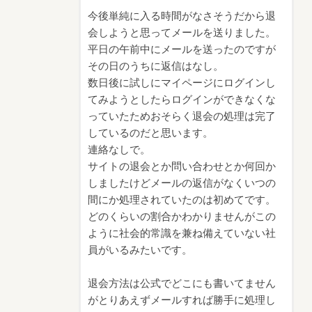
今後単純に入る時間がなさそうだから退
会しようと思ってメールを送りました。
平日の午前中にメールを送ったのですが
その日のうちに返信はなし。
数日後に試しにマイページにログインし
てみようとしたらログインができなくな
っていたためおそらく退会の処理は完了
しているのだと思います。
連絡なしで。
サイトの退会とか問い合わせとか何回か
しましたけどメールの返信がなくいつの
間にか処理されていたのは初めてです。
どのくらいの割合かわかりませんがこの
ように社会的常識を兼ね備えていない社
員がいるみたいです。
退会方法は公式でどこにも書いてません
がとりあえずメールすれば勝手に処理し