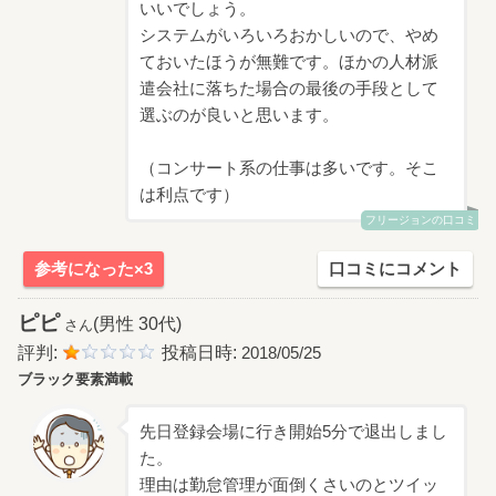
いいでしょう。
システムがいろいろおかしいので、やめ
ておいたほうが無難です。ほかの人材派
遣会社に落ちた場合の最後の手段として
選ぶのが良いと思います。
（コンサート系の仕事は多いです。そこ
は利点です）
フリージョンの口コミ
参考になった×3
口コミにコメント
ピピ
(男性 30代)
さん
評判:
投稿日時:
2018/05/25
ブラック要素満載
先日登録会場に行き開始5分で退出しまし
た。
理由は勤怠管理が面倒くさいのとツイッ