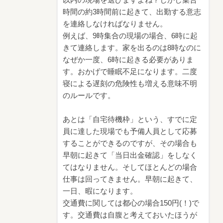
以内の現場を選びますよね？しかし集合
時間の約3時間前に起きて、出勤する意志
を連絡しなければなりません。
例えば、9時集合の現場の場合、6時に起
きて連絡します。家を出るのは8時なのに
なぜか一度、6時に起きる必要がありま
す。おかげで睡眠不足になります。二度
寝による遅刻の危険性も増える意味不明
のルールです。
あとは「自宅待機枠」という、すでに定
員に達した現場でも予備人員として応募
することができるのですが、その場合も
早朝に起きて「当日出金確認」をしなく
てはなりません。そしてほとんどの場合
仕事は回ってきません。早朝に起きて、
一日、暇になります。
交通費に関しては都心の場合150円(！)で
す。交通費は自腹と考えておいたほうが