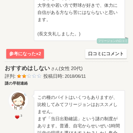
大学生や若い方で野球が好きで、体力に
自信がある方なら苦にはならないと思い
ます。
(長文失礼しました。)
フリージョンの口コミ
参考になった×2
口コミにコメント
おすすめはしない
(女性 20代)
さん
評判:
投稿日時:
2018/06/11
謎の早朝連絡
この種のバイトはいくつもありますが、
比較してみてフリージョンはおススメし
ません。
3
まず「当日出勤確認」という謎の制度が
あります。普通、自宅からせいぜい1時間