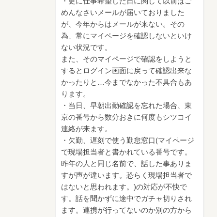
・更に仕事希望した日に関して以前はご
めんなさいメールが届いておりました
が、今年からはメールが来ない。その
為、常にマイページを確認しないといけ
ない状況です。
また、そのマイページで確認をしようと
するとログイン画面に戻って確認出来な
かったりと…今までなかった不具合もあ
ります。
・当日、早朝出勤確認を忘れた場合、東
京の番号から数分おきに何度もシツコイ
連絡が来ます。
・欠勤、遅刻で使う勤怠窓口(マイページ
で現場担当者と書かれている番号です。
昨年の人と同じ名前で、話した事ありま
すが声が違います。恐らく現場担当者で
はないと思われます。)の対応が不快で
す。話を聞かずに途中でガチャ切りされ
ます。連携が行ってないのか別の方から