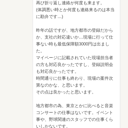
再び折り返し連絡が何度も来ます。
(体調悪い時とか何度も連絡来るのは本当
に勘弁です…)
昨年の話ですが、地方都市の登録だから
か、支社の対応違いか…現場に行って仕
事ない時も最低保障額3000円は出まし
た。
マイページに記載されていた現場担当者
の方も対応良かったですし、登録説明会
も対応良かったです。
時間通りに仕事も終わり、現場の案件次
第なのかな、と思います。
その点は良かったと思います。
地方都市の為、東京とかに比べると音楽
コンサートの仕事はないです。イベント
事や、野球関連のスタッフでの仕事くら
いしかないです。