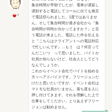
集合時間が早朝でしたが、電車が遅延し
遅刻すると電話してコールに出ても無言
4
で電話切られました。1度ではありませ
ん。そして集合時間が過ぎ会社から『集
合時間が何時か分かってますか？』と言
う電話が来ました。電話した件を伝える
と『こちらはクライアントへの電話対応
で忙しいんです』…もう は？何言って
んだこいつ って思いました。バイトか
社員か知らないけど、社会人としてどう
なんでしょうか。
これからイベント会社でバイトを始める
方々へアドバイスです。フリージョンだ
けだと思いたいですが、イベント会社は
マトモな社員がいません。落ち度を人に
押し付けてきます。それを理解した上で
仕事をしてください。とりあえずフリー
ジョンは勧めません。