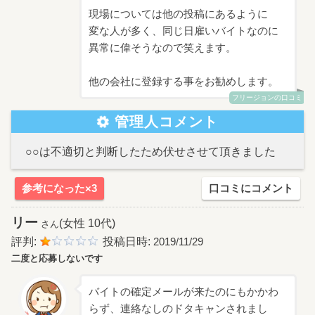
現場については他の投稿にあるように
変な人が多く、同じ日雇いバイトなのに
異常に偉そうなので笑えます。
他の会社に登録する事をお勧めします。
フリージョンの口コミ
管理人コメント
○○は不適切と判断したため伏せさせて頂きました
参考になった×3
口コミにコメント
リー
(女性 10代)
さん
評判:
投稿日時:
2019/11/29
二度と応募しないです
バイトの確定メールが来たのにもかかわ
らず、連絡なしのドタキャンされまし