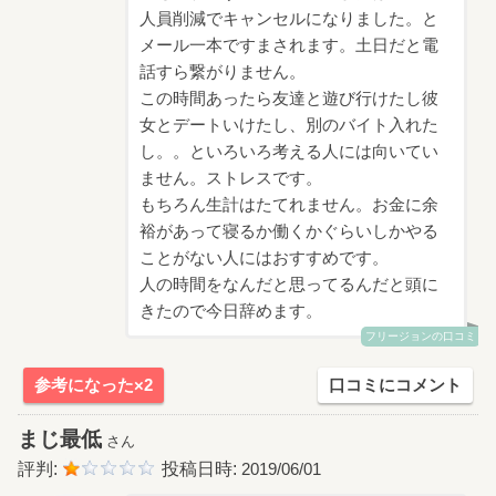
人員削減でキャンセルになりました。と
メール一本ですまされます。土日だと電
話すら繋がりません。
この時間あったら友達と遊び行けたし彼
女とデートいけたし、別のバイト入れた
し。。といろいろ考える人には向いてい
ません。ストレスです。
もちろん生計はたてれません。お金に余
裕があって寝るか働くかぐらいしかやる
ことがない人にはおすすめです。
人の時間をなんだと思ってるんだと頭に
きたので今日辞めます。
フリージョンの口コミ
参考になった×2
口コミにコメント
まじ最低
さん
評判:
投稿日時:
2019/06/01