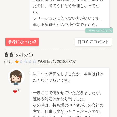
たのに、出てくれなく管理もなってな
い。
フリージョンに入らない方がいいです。
単なる派遣会社の中小企業ですから。
フリージョンの口コミ
参考になった×3
口コミにコメント
きき
(女性)
さん
評判:
投稿日時:
2019/08/07
星１つの評価をしましたか、本当は付け
たくないぐらいです。
6
一度ここで働かせていただきましたが、
連絡や対応はかなり雑でした。
その時は、持ち場の担当者がこの会社の
方で、仕事も少ないところだったので、