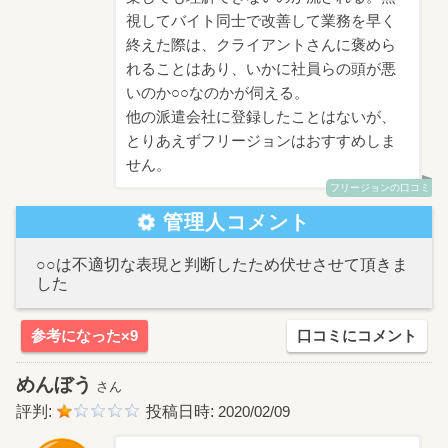
視してバイト同士で改善して業務を早く
終えた際は、クライアントさんに褒めら
れることはあり、いかに社員らの頭が悪
いのか○○なのかが伺える。
他の派遣会社に登録したことはないが、
とりあえずフリージョンはおすすめしま
せん。
フリージョンの口コミ
管理人コメント
○○は不適切な表現と判断したため伏せさせて頂きま
した
参考になった×9
口コミにコメント
めんぼう
さん
評判:
投稿日時:
2020/02/09