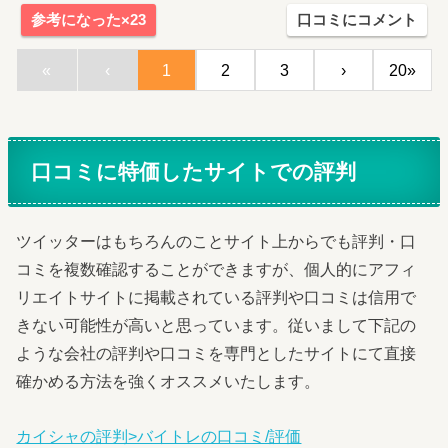
参考になった×23
口コミにコメント
«
‹
1
2
3
›
20»
口コミに特価したサイトでの評判
ツイッターはもちろんのことサイト上からでも評判・口
コミを複数確認することができますが、個人的にアフィ
リエイトサイトに掲載されている評判や口コミは信用で
きない可能性が高いと思っています。従いまして下記の
ような会社の評判や口コミを専門としたサイトにて直接
確かめる方法を強くオススメいたします。
カイシャの評判>バイトレの口コミ/評価