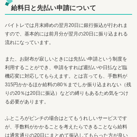
給料日と先払い申請について
バイトレでは月末締めの翌月20日に銀行振込が行われま
すので、基本的には前月分が翌月の20日に振り込まれる
流れになっています。
また、お財布が寂しいときには先払い申請という制度を
利用することができ、申請をすれば週払いや日払など臨
機応変に対応してもらえます。とは言っても、手数料が
315円かかるほか給料の80％までしか振り込まれない（残
りの20％は20日に振込）などの縛りもあるため気をつけ
る必要があります。
ふところがピンチの場合はとてもうれしいサービスです
が、手数料がかかることを考えたらできることなら給料
は通常通りの20日にまとめて振込してもらった方が良い