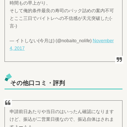
時間もの早上がり、
そして俺的条件最良の寿司のパック詰めの案内不可
とここ三日でバイトレへの不信感が天元突破した(-
言-)
— イトしない(今月は) (@nobaito_nolife)
November
4, 2017
その他口コミ・評判
申請前日あたりや当日のはいったん確認になります
けど、振込が二営業日後なので、振込自体はされま
すよー＾＾