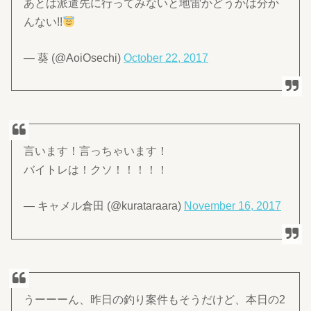
あとは派遣先に行ってみないと地雷かどうかは分か
んない!!
— 葵 (@AoiOsechi)
October 22, 2017
言います！言っちゃいます！
バイトレは！クソ！！！！！
— キャメル倉田 (@kurataraara)
November 16, 2017
うーーーん、昨日の釣り案件もそうだけど、本日の2