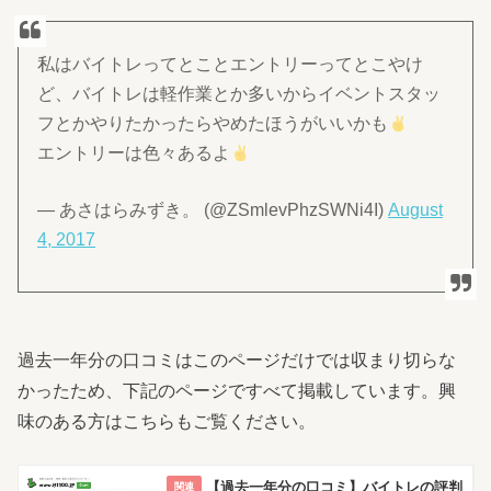
私はバイトレってとことエントリーってとこやけ
ど、バイトレは軽作業とか多いからイベントスタッ
フとかやりたかったらやめたほうがいいかも
エントリーは色々あるよ
— あさはらみずき。 (@ZSmlevPhzSWNi4I)
August
4, 2017
過去一年分の口コミはこのページだけでは収まり切らな
かったため、下記のページですべて掲載しています。興
味のある方はこちらもご覧ください。
【過去一年分の口コミ】バイトレの評判