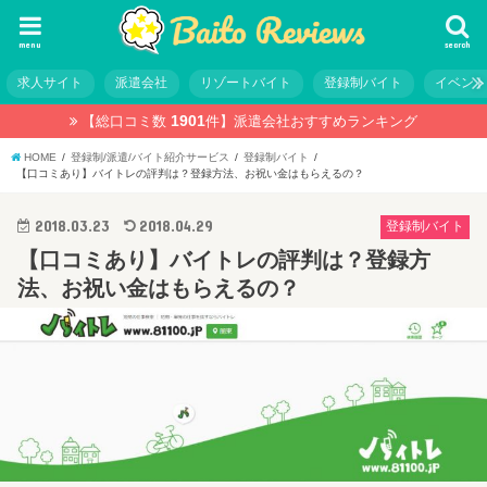
menu
search
求人サイト
派遣会社
リゾートバイト
登録制バイト
イベン
1901
【総口コミ数
件】
派遣会社おすすめランキング
HOME
登録制/派遣/バイト紹介サービス
登録制バイト
【口コミあり】バイトレの評判は？登録方法、お祝い金はもらえるの？
2018.03.23
2018.04.29
登録制バイト
【口コミあり】バイトレの評判は？登録方
法、お祝い金はもらえるの？