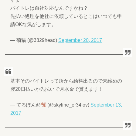
バイトレは自社対応なんですかね？
先払い処理を他社に依頼しているとこはいつでも申
請OKな気がします。
— 菊猫 (@3329head)
September 20, 2017
基本そのバイトレって所から給料出るので末締めの
翌20日払いか先払いで月水金で貰えます！
— てるぽん@
(@skyline_er34lov)
September 13,
2017