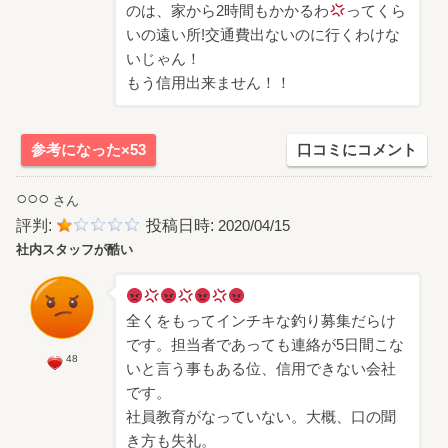
のは、家から2時間もかかるわ
ってくら
いの遠い所!交通費出ないのに行くわけな
いじゃん！
もう信用出来ません！！
参考になった×53
口コミにコメント
○○○
さん
評判:
投稿日時:
2020/04/15
社内スタッフが酷い
全くをもってインチキな釣り募集だらけ
です。担当者であっても連絡が5日間こな
48
いと言う事もある位、信用できない会社
です。
社員教育がなっていない。大概、口の聞
き方も失礼。