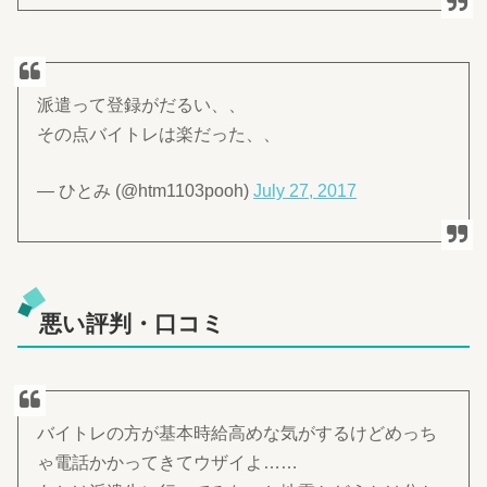
派遣って登録がだるい、、
その点バイトレは楽だった、、
— ひとみ (@htm1103pooh)
July 27, 2017
悪い評判・口コミ
バイトレの方が基本時給高めな気がするけどめっち
ゃ電話かかってきてウザイよ……