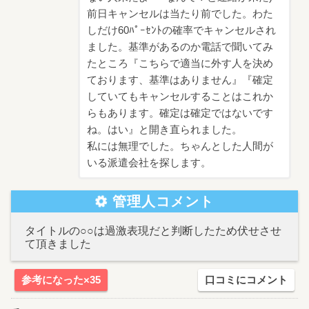
前日キャンセルは当たり前でした。わた
しだけ60ﾊﾟｰｾﾝﾄの確率でキャンセルされ
ました。基準があるのか電話で聞いてみ
たところ『こちらで適当に外す人を決め
ております、基準はありません』『確定
していてもキャンセルすることはこれか
らもあります。確定は確定ではないです
ね。はい』と開き直られました。
私には無理でした。ちゃんとした人間が
いる派遣会社を探します。
管理人コメント
タイトルの○○は過激表現だと判断したため伏せさせ
て頂きました
参考になった×35
口コミにコメント