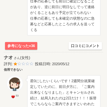
仕事の応募しても前日に確定になること
があり、逆に前日に明日なしでって連絡
がくることもあり予定が立てられない
仕事の応募しても未確定の状態なのに急
募などと応募したところの求人を送って
くる
参考になった×36
口コミにコメント
ナオ
(女性)
さん
評判:
投稿日時:
2020/05/12
信用できない
星0にしたいくらいです！2週間分就業確
定していたのに、前日夕方に、「ご案内
出来なくなりました」とキャンセルされ
53
続け、結局入れたのは2日だけ！！！振替
でこちらならご案内できますといわれた