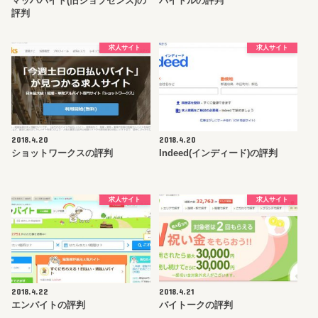
マッハバイト(旧ジョブセンス)の
バイトルの評判
評判
求人サイト
求人サイト
2018.4.20
2018.4.20
ショットワークスの評判
Indeed(インディード)の評判
求人サイト
求人サイト
2018.4.22
2018.4.21
エンバイトの評判
バイトークの評判