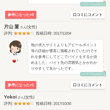
イーアイデムの口コミ
参考になった×0
口コミにコメント
片山 菫
(女性)
さん
評判:
投稿日時:
2017/12/04
他の求人サイトよりもアピールポイント
等の詳細が豊富に掲載されていたのでそ
れを参考にしてどこでバイトをするか決
1
めました。バイト先の雰囲気とかがわか
りやすくて良かったです。
イーアイデムの口コミ
参考になった×1
口コミにコメント
Yokoi
(女性)
さん
評判:
投稿日時:
2017/10/30