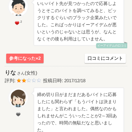
いいバイト先が見つかったので応募しよ
うとそこのバイトを調べてみると、ビッ
クリするぐらいのブラック企業みたいで
2
した。こればっかりはイーアイデムが悪
いというのじゃないとは思うが、なんと
なくその後も利用はしていません。
イーアイデムの口コミ
参考になった×2
口コミにコメント
りな
(女性)
さん
評判:
投稿日時:
2017/12/18
締め切り日がまだまだあるバイトに応募
したにも関わらず「もうバイトは決まり
ました」と言われました。偶然なのかも
しれませんがこういったことが2～3回あ
ったので、時間の無駄だなと思いまし
た。