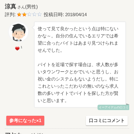
涼真
(男性)
さん
評判:
投稿日時:
2018/04/14
使って見て良かったという点は特にない
かな～。自分の住んでいるエリアでは希
望に合ったバイトはあまり見つけられま
1
せんでした。
バイトを近場で探す場合は、求人数が多
いタウンワークとかでいいと思うし、お
祝い金のシステムもないようだし。特に
これといったこだわりの無いのなら求人
数の多いサイトでバイトを探した方が賢
いと思います。
イーアイデムの口コミ
参考になった×1
口コミにコメント