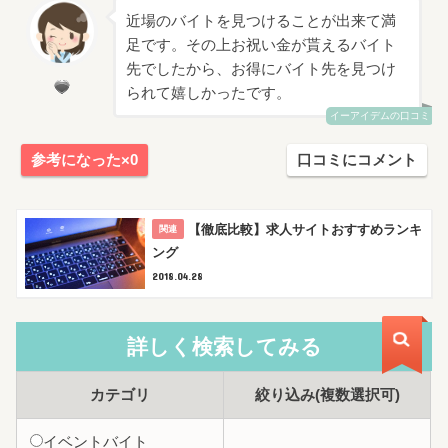
近場のバイトを見つけることが出来て満
足です。その上お祝い金が貰えるバイト
先でしたから、お得にバイト先を見つけ
られて嬉しかったです。
イーアイデムの口コミ
参考になった×0
口コミにコメント
【徹底比較】求人サイトおすすめランキ
ング
2018.04.28
詳しく検索
してみる
カテゴリ
絞り込み
(複数選択可)
イベントバイト