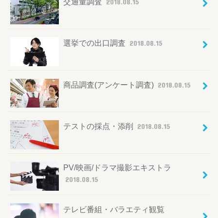
交通量調査
2018.08.15
選挙での出口調査
2018.08.15
商品調査(アンケート調査)
2018.08.15
テストの採点・添削
2018.08.15
PV/映画/ドラマ撮影エキストラ
2018.08.15
テレビ番組・バラエティ観覧