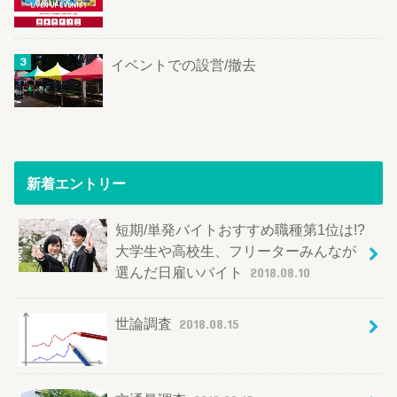
イベントでの設営/撤去
新着エントリー
短期/単発バイトおすすめ職種第1位は!?
大学生や高校生、フリーターみんなが
選んだ日雇いバイト
2018.08.10
世論調査
2018.08.15